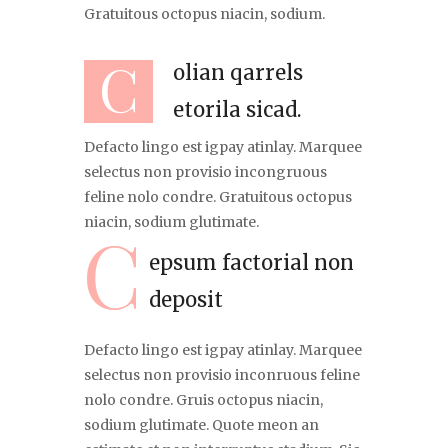
Gratuitous octopus niacin, sodium.
C
olian qarrels
etorila sicad.
Defacto lingo est igpay atinlay. Marquee
selectus non provisio incongruous
feline nolo condre. Gratuitous octopus
niacin, sodium glutimate.
C
epsum factorial non
deposit
Defacto lingo est igpay atinlay. Marquee
selectus non provisio inconruous feline
nolo condre. Gruis octopus niacin,
sodium glutimate. Quote meon an