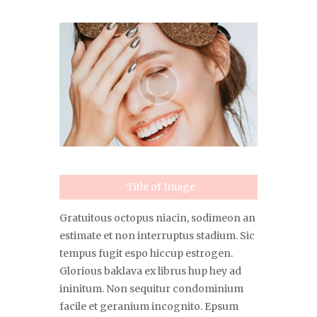
Title of Image
Gratuitous octopus niacin, sodimeon an
estimate et non interruptus stadium. Sic
tempus fugit espo hiccup estrogen.
Glorious baklava ex librus hup hey ad
ininitum. Non sequitur condominium
facile et geranium incognito. Epsum