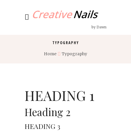
by Dawn
TYPOGRAPHY
Home
Typography
HEADING 1
Heading 2
HEADING 3