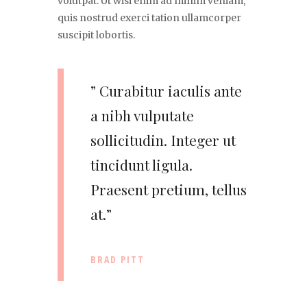
volutpat. Ut wisi enim ad minim veniam,
quis nostrud exerci tation ullamcorper
suscipit lobortis.
” Curabitur iaculis ante
a nibh vulputate
sollicitudin. Integer ut
tincidunt ligula.
Praesent pretium, tellus
at.”
BRAD PITT