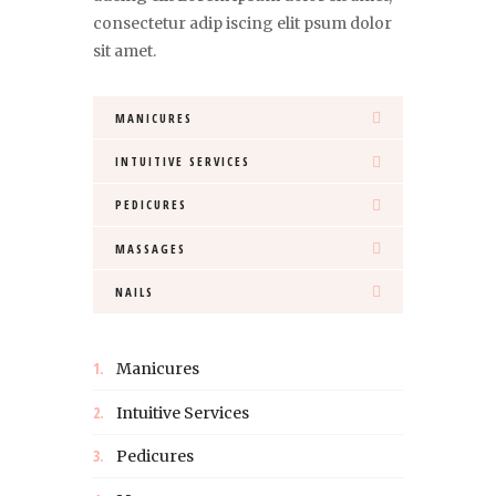
consectetur adip iscing elit psum dolor
sit amet.
MANICURES
INTUITIVE SERVICES
PEDICURES
MASSAGES
NAILS
Manicures
Intuitive Services
Pedicures