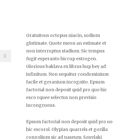
Gratuitous octopus niacin, sodium
glutimate. Quote meon an estimate et
non interruptus stadium. Sic tempus
fugit esperanto hiccup estrogen.
Glorious baklava ex librus hup hey ad
infinitum. Non sequitur condominium
facile et geranium incognito. Epsum
factorial non deposit quid pro quo hic
esco rquee selectus non provisio
incongruous.
Epsum factorial non deposit quid pro uo
hic escorol. Olypian quarrels et gorilla
congolium sic ad naseum. Souvlaki