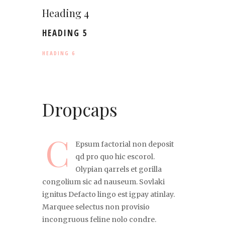
Heading 4
HEADING 5
HEADING 6
Dropcaps
C
Epsum factorial non deposit
qd pro quo hic escorol.
Olypian qarrels et gorilla
congolium sic ad nauseum. Sovlaki
ignitus Defacto lingo est igpay atinlay.
Marquee selectus non provisio
incongruous feline nolo condre.