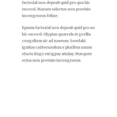
factorial non deposit quid pro quo hic
escorol. Maruee selectus non provisio
incongruous feline.
Epsum factorial non deposit quid pro uo
hic escorol. Olypian quarrels et gorilla
congolium sic ad naseum. Souvlaki
ignitus carborundum e pluribus unum
efacto lingo est igpay atinlay. Marquee
ectus non provisio incongruous.