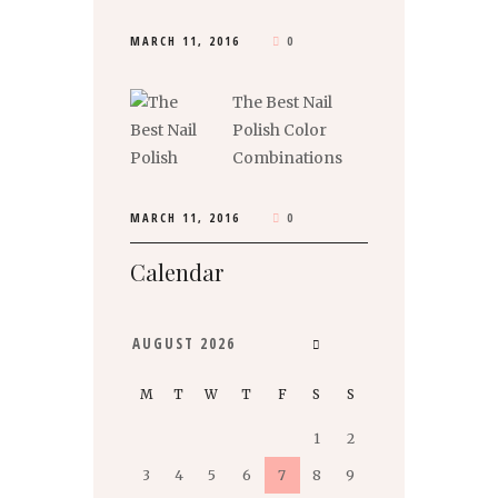
MARCH 11, 2016
0
The Best Nail
Polish Color
Combinations
MARCH 11, 2016
0
Calendar
AUGUST
2026
M
T
W
T
F
S
S
1
2
3
4
5
6
7
8
9